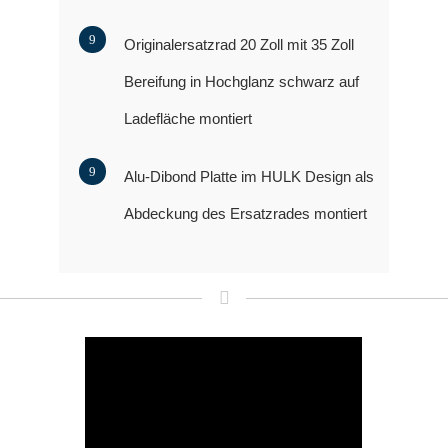
Originalersatzrad 20 Zoll mit 35 Zoll
Bereifung in Hochglanz schwarz auf
Ladefläche montiert
Alu-Dibond Platte im HULK Design als
Abdeckung des Ersatzrades montiert