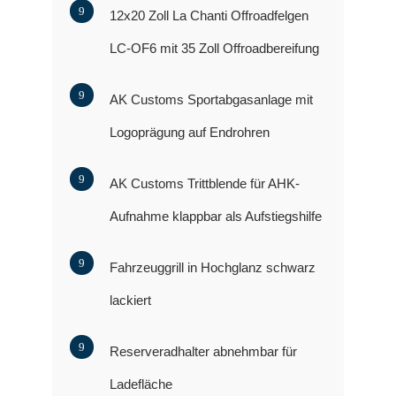
12x20 Zoll La Chanti Offroadfelgen
LC-OF6 mit 35 Zoll Offroadbereifung
AK Customs Sportabgasanlage mit
Logoprägung auf Endrohren
AK Customs Trittblende für AHK-
Aufnahme klappbar als Aufstiegshilfe
Fahrzeuggrill in Hochglanz schwarz
lackiert
Reserveradhalter abnehmbar für
Ladefläche