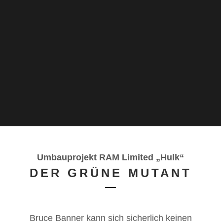
Umbauprojekt RAM Limited „Hulk“
DER GRÜNE MUTANT
Bruce Banner kann sich sicherlich keinen