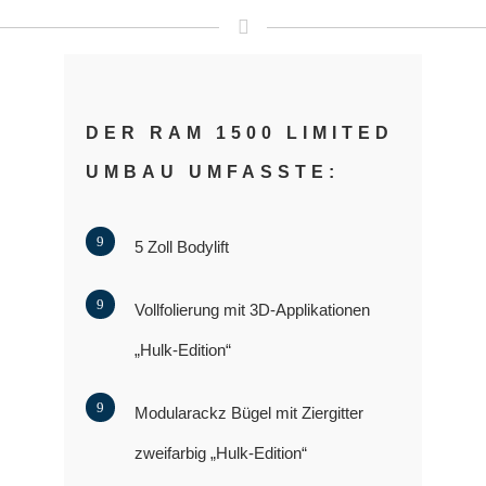
DER RAM 1500 LIMITED
UMBAU UMFASSTE:
5 Zoll Bodylift
Vollfolierung mit 3D-Applikationen
„Hulk-Edition“
Modularackz Bügel mit Ziergitter
zweifarbig „Hulk-Edition“