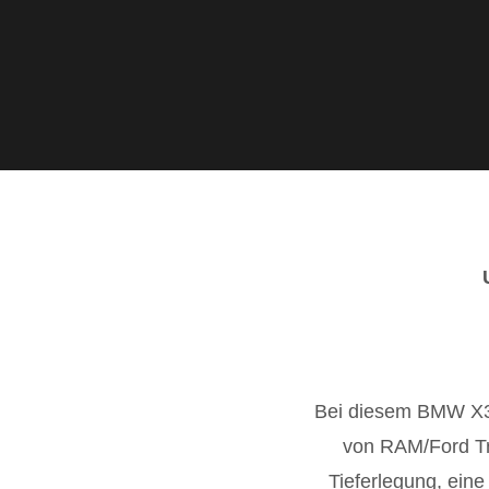
Bei diesem BMW X3 
von RAM/Ford Tr
Tieferlegung, ein