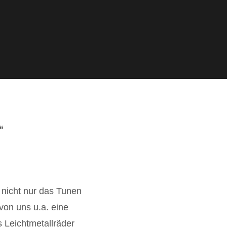
“
nicht nur das Tunen
on uns u.a. eine
 Leichtmetallräder