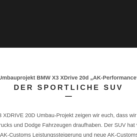
Umbauprojekt BMW X3 XDrive 20d „AK-Performance
DER SPORTLICHE SUV
XDRIVE 20D Umbau-Projekt zeigen wir euch, dass wir 
ucks und Dodge Fahrzeugen draufhaben. Der SUV hat v
e AK-Customs Leistungssteigerung und neue AK-Customs