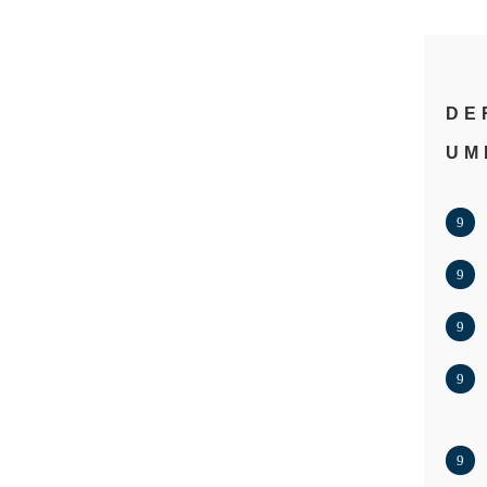
DE
UM