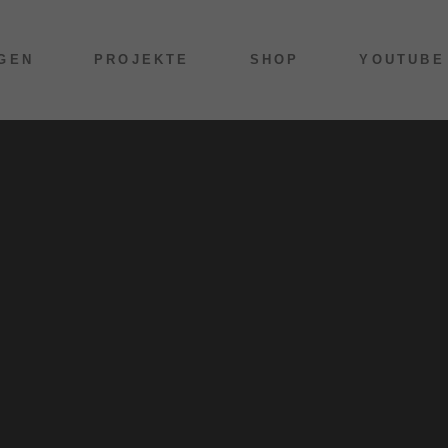
GEN
PROJEKTE
SHOP
YOUTUBE
T