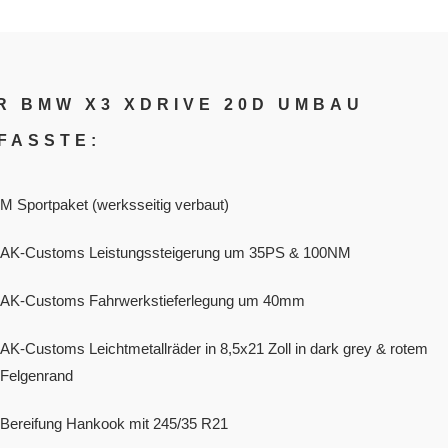
R BMW X3 XDRIVE 20D UMBAU
FASSTE:
M Sportpaket (werksseitig verbaut)
AK-Customs Leistungssteigerung um 35PS & 100NM
AK-Customs Fahrwerkstieferlegung um 40mm
AK-Customs Leichtmetallräder in 8,5x21 Zoll in dark grey & rotem
Felgenrand
Bereifung Hankook mit 245/35 R21