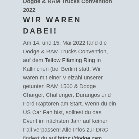
Dogde & RAM Trucks Convention
2022
WIR WAREN
DABEI!
Am 14. und 15. Mai 2022 fand die
Dodge & RAM Trucks Convention,
auf dem
Teltow Fläming Ring
in
Kallinchen (bei Berlin) statt. Wir
waren mit einer Vielzahl unserer
getunten RAM 1500 & Dodge
Charger, Challenger, Durangos und
Ford Raptoren am Start. Wenn du ein
US Car Fan bist, solltest du das
Event im nächsten Jahr auf keinen
Fall verpassen! Alle Infos zur DRC
findest du auf
https://dodge-ram-