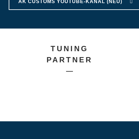
AK CUSTOMS YOUTUBE-KANAL (NEU)
TUNING
PARTNER