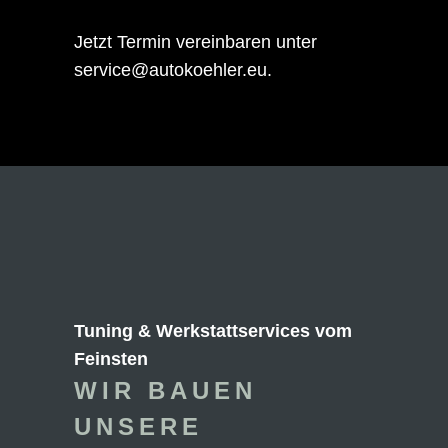
Jetzt Termin vereinbaren unter
service@autokoehler.eu.
Tuning & Werkstattservices vom
Feinsten
WIR BAUEN
UNSERE