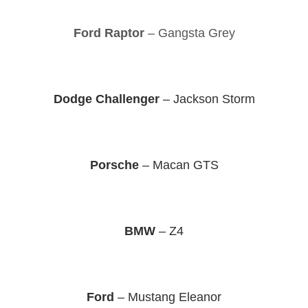
Ford Raptor
– Gangsta Grey
Dodge Challenger
– Jackson Storm
Porsche
– Macan GTS
BMW
– Z4
Ford
– Mustang Eleanor