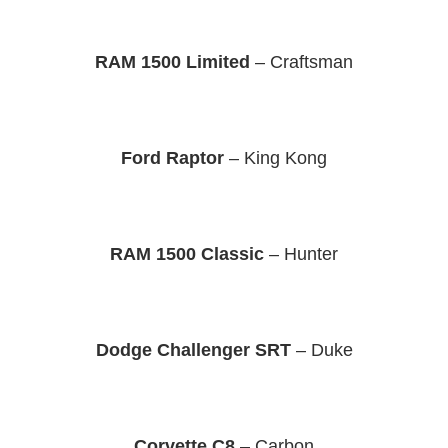
RAM 1500 Limited
– Craftsman
Ford Raptor
– King Kong
RAM 1500 Classic
– Hunter
Dodge Challenger SRT
– Duke
Corvette C8
– Carbon