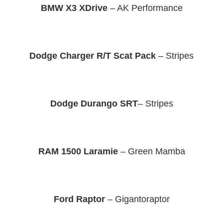
BMW X3 XDrive
– AK Performance
Dodge Charger R/T Scat Pack
– Stripes
Dodge Durango SRT
– Stripes
RAM 1500 Laramie
– Green Mamba
Ford Raptor
– Gigantoraptor