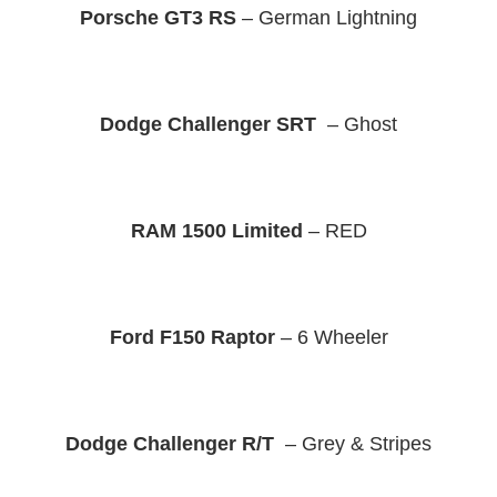
Porsche GT3 RS
– German Lightning
Dodge Challenger SRT
– Ghost
RAM 1500 Limited
– RED
Ford F150 Raptor
– 6 Wheeler
Dodge Challenger R/T
– Grey & Stripes