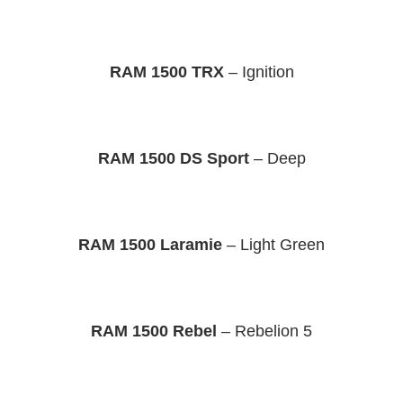
RAM 1500 TRX
– Ignition
RAM 1500 DS Sport
– Deep
RAM 1500 Laramie
– Light Green
RAM 1500 Rebel
– Rebelion 5